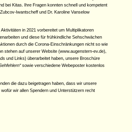
nd bei Kitas. Ihre Fragen konnten schnell und kompetent
Zubcov-Iwantscheff und Dr. Karoline Vanselow
ktivitäten in 2021 vorbereitet um Multiplikatoren
narbeiten und diese für frühkindliche Sehschwächen
e Aktionen durch die Corona-Einschränkungen nicht so wie
on stehen auf unserer Website (www.augenstern-ev.de),
oads und Links) überarbeitet haben, unsere Broschüre
Sehfehlern“
sowie verschiedene Webeposter kostenlos
penden die dazu beigetragen haben, dass wir unsere
, wofür wir allen Spendern und Unterstützern recht