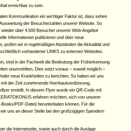
Mail erreichbar zu sein.
ialen Kommunikation ein wichtiger Faktor ist, dass sehen
er Auswertung der Besucherzahlen unserer Website. So
r, wieder über 4.500 Besucher unserer Web-Angebot
lle Informationen publizieren und über neue
n, prüfen wir in regelmäßigen Abständen die Aktualität und
inschließlich vorhandener LINKS zu externen Websites.
sen, sind in der Fachwelt die Bedeutung der Früherkennung
iten unumstritten. Dies setzt voraus – soweit möglich –
/oder neue Krankheiten zu berichten. So haben wir uns
mit der Zeit zunehmende Hornhautverdünnung,
lyer erstellt. In diesem Flyer wurde ein QR-Code mit
r KERATOKONUS erfahren möchten, sich von unserer
-Books/PDF-Datei) herunterladen können. Für die
wir uns an dieser Stelle bei den großzügigen Spendern
ber die Internetseite, sowie auch durch die Auslage