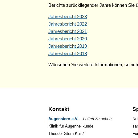
Berichte zurückliegender Jahre können Sie üb
Jahresbericht 2023
Jahresbericht 2022
Jahresbericht 2021
Jahresbericht 2020
Jahresbericht 2019
Jahresbericht 2018
Wünschen Sie weitere Informationen, so richt
Kontakt
S
Augenstern e.V.
–
helfen zu sehen
Neb
Klinik für Augenheilkunde
sa
Theodor-Stern-Kai 7
Fo