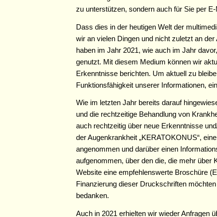
zu unterstützen, sondern auch für Sie per E-
Dass dies in der heutigen Welt der multimed
wir an vielen Dingen und nicht zuletzt an d
haben im Jahr 2021, wie auch im Jahr davo
genutzt. Mit diesem Medium können wir aktue
Erkenntnisse berichten. Um aktuell zu bleibe
Funktionsfähigkeit unserer Informationen, e
Wie im letzten Jahr bereits darauf hingewie
und die rechtzeitige Behandlung von Krankhe
auch rechtzeitig über neue Erkenntnisse und
der Augenkrankheit „KERATOKONUS“, eine 
angenommen und darüber einen Informationsf
aufgenommen, über den die, die mehr übe
Website eine empfehlenswerte Broschüre (E
Finanzierung dieser Druckschriften möchten 
bedanken.
Auch in 2021 erhielten wir wieder Anfragen ü