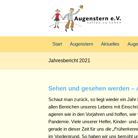
Start
Augenstern
Aktuelles
Auge
Jahresbericht 2021
Sehen und gesehen werden – A
Schaut man zurück, so liegt wieder ein Jahr 
allen Bereichen unseres Lebens mit Einschr
agieren wie in den Vorjahren und hoffen, wie
Pandemie. Viele unserer Helfer, Kinder- un
gerade in dieser Zeit für uns
die „Früherkenn
im Vordergrund. So haben wir uns bemüht und 