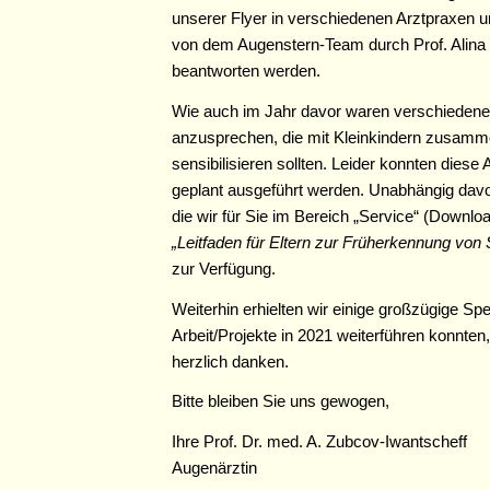
unserer Flyer in verschiedenen Arztpraxen u
von dem Augenstern-Team durch Prof. Alina 
beantworten werden.
Wie auch im Jahr davor waren verschiedene A
anzusprechen, die mit Kleinkindern zusamme
sensibilisieren sollten. Leider konnten dies
geplant ausgeführt werden. Unabhängig dav
die wir für Sie im Bereich „Service“ (Downl
„Leitfaden für Eltern zur Früherkennung von 
zur Verfügung.
Weiterhin erhielten wir einige großzügige S
Arbeit/Projekte in 2021 weiterführen konnten
herzlich danken.
Bitte bleiben Sie uns gewogen,
Ihre Prof. Dr. med. A. Zubcov-Iwantscheff
Augenärztin