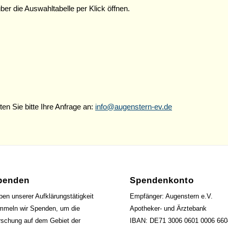
er die Auswahltabelle per Klick öffnen.
en Sie bitte Ihre Anfrage an:
info@augenstern-ev.de
penden
Spendenkonto
en unserer Aufklärungstätigkeit
Empfänger: Augenstern e.V.
mmeln wir Spenden, um die
Apotheker- und Ärztebank
rschung auf dem Gebiet der
IBAN: DE71 3006 0601 0006 660