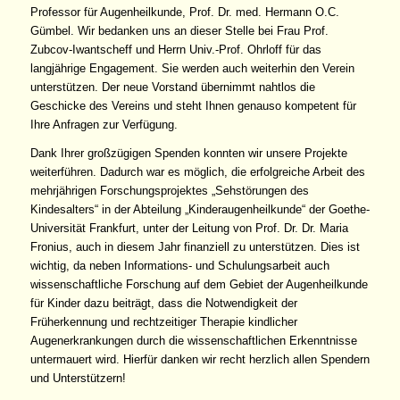
Professor für Augenheilkunde, Prof. Dr. med. Hermann O.C.
Gümbel. Wir bedanken uns an dieser Stelle bei Frau Prof.
Zubcov-Iwantscheff und Herrn Univ.-Prof. Ohrloff für das
langjährige Engagement. Sie werden auch weiterhin den Verein
unterstützen. Der neue Vorstand übernimmt nahtlos die
Geschicke des Vereins und steht Ihnen genauso kompetent für
Ihre Anfragen zur Verfügung.
Dank Ihrer großzügigen Spenden konnten wir unsere Projekte
weiterführen. Dadurch war es möglich, die erfolgreiche Arbeit des
mehrjährigen Forschungsprojektes „Sehstörungen des
Kindesalters“ in der Abteilung „Kinderaugenheilkunde“ der Goethe-
Universität Frankfurt, unter der Leitung von Prof. Dr. Dr. Maria
Fronius, auch in diesem Jahr finanziell zu unterstützen. Dies ist
wichtig, da neben Informations- und Schulungsarbeit auch
wissenschaftliche Forschung auf dem Gebiet der Augenheilkunde
für Kinder dazu beiträgt, dass die Notwendigkeit der
Früherkennung und rechtzeitiger Therapie kindlicher
Augenerkrankungen durch die wissenschaftlichen Erkenntnisse
untermauert wird. Hierfür danken wir recht herzlich allen Spendern
und Unterstützern!