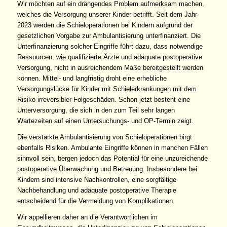
Wir möchten auf ein drängendes Problem aufmerksam machen,
welches die Versorgung unserer Kinder betrifft. Seit dem Jahr
2023 werden die Schieloperationen bei Kindern aufgrund der
gesetzlichen Vorgabe zur Ambulantisierung unterfinanziert. Die
Unterfinanzierung solcher Eingriffe führt dazu, dass notwendige
Ressourcen, wie qualifizierte Ärzte und adäquate postoperative
Versorgung, nicht in ausreichendem Maße bereitgestellt werden
können. Mittel- und langfristig droht eine erhebliche
Versorgungslücke für Kinder mit Schielerkrankungen mit dem
Risiko irreversibler Folgeschäden. Schon jetzt besteht eine
Unterversorgung, die sich in den zum Teil sehr langen
Wartezeiten auf einen Untersuchungs- und OP-Termin zeigt.
Die verstärkte Ambulantisierung von Schieloperationen birgt
ebenfalls Risiken. Ambulante Eingriffe können in manchen Fällen
sinnvoll sein, bergen jedoch das Potential für eine unzureichende
postoperative Überwachung und Betreuung. Insbesondere bei
Kindern sind intensive Nachkontrollen, eine sorgfältige
Nachbehandlung und adäquate postoperative Therapie
entscheidend für die Vermeidung von Komplikationen.
Wir appellieren daher an die Verantwortlichen im