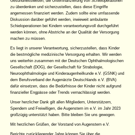
Gesundheitswesen, die Unterfinanzierung von Schieloperationen
zu überdenken und sicherzustellen, dass diese Eingriffe
angemessen finanziert werden. Zudem sollte eine umfassende
Diskussion darüber geführt werden, inwieweit ambulante
Schieloperationen bei Kindern verantwortungsvoll durchgeführt
werden können, ohne Abstriche an der Qualität der Versorgung
machen zu müssen.
Es liegt in unserer Verantwortung, sicherzustellen, dass Kinder
die bestmögliche medizinische Versorgung erhalten. Wir werden
uns weiterhin zusammen mit der Deutschen Ophthalmologischen
Gesellschaft (DOG), der Gesellschaft für Strabologie,
Neuroophthalmologie und Kinderaugenheilkunde e.V. (GSNK) und
dem Berufsverband der Augenärzte Deutschlands e.V. (BVA)
dafür einsetzen, dass die Bedürfnisse der Kinder nicht aufgrund
finanzieller Engpässe oder Trends vernachlässigt werden.
Unser herzlicher Dank gilt allen Mitgliedern, Unterstützern,
Spendern und Freiwilligen, die Augenstern im e.V. im Jahr 2023
großzügig unterstützt haben. Bitte bleiben Sie uns gewogen.
Mit herzlichen Grüßen, der Vorstand von Augenstern e.V.
Berichte zurückliegender Jahre können Sie über die